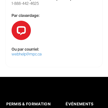
1-888-442-4625
Par clavardage:
Ou par courriel:
webhelp@mpc.ca
PERMIS & FORMATION
ÉVÉNEMENTS