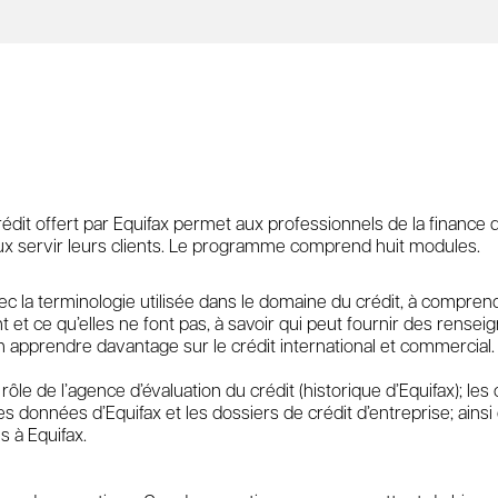
rédit offert par Equifax permet aux professionnels de la finance 
ux servir leurs clients. Le programme comprend huit modules.
ec la terminologie utilisée dans le domaine du crédit, à comprend
t et ce qu’elles ne font pas, à savoir qui peut fournir des rens
en apprendre davantage sur le crédit international et commercial.
 rôle de l’agence d’évaluation du crédit (historique d’Equifax); le
 les données d’Equifax et les dossiers de crédit d’entreprise; ain
 à Equifax.