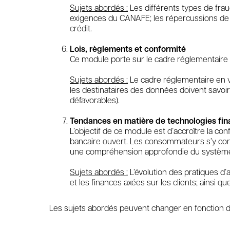
Sujets abordés :
Les différents types de frau
exigences du CANAFE; les répercussions de la 
crédit.
Lois, règlements et conformité
Ce module porte sur le cadre réglementaire et
Sujets abordés :
Le cadre réglementaire en ve
les destinataires des données doivent savoir
défavorables).
Tendances en matière de technologies fin
L’objectif de ce module est d’accroître la c
bancaire ouvert. Les consommateurs s’y conn
une compréhension approfondie du système b
Sujets abordés :
L’évolution des pratiques d’
et les finances axées sur les clients; ainsi q
Les sujets abordés peuvent changer en fonction des 