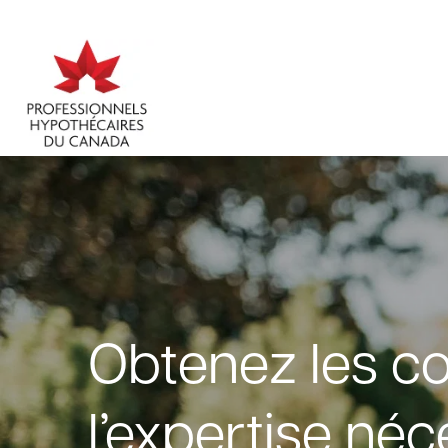
Obtenez les c
l’expertise néc