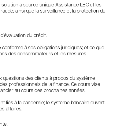
a solution à source unique Assistance LBC et les
ude; ainsi que la surveillance et la protection du
d’évaluation du crédit.
e conforme à ses obligations juridiques; et ce que
igations des consommateurs et les mesures
aux questions des clients à propos du système
es professionnels de la finance. Ce cours vise
nancier au cours des prochaines années.
ent liés à la pandémie; le système bancaire ouvert
s affaires.
nte.