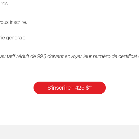
ères
ous inscrire.
ie générale.
 au tarif réduit de 99 $ doivent envoyer leur numéro de certific