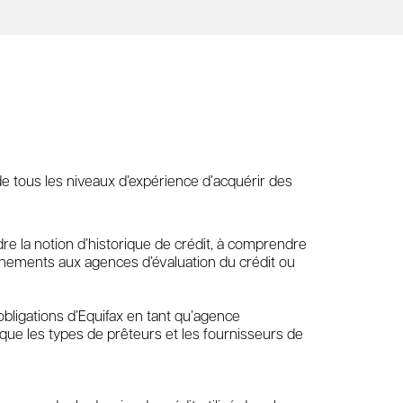
de tous les niveaux d’expérience d’acquérir des
re la notion d’historique de crédit, à comprendre
eignements aux agences d’évaluation du crédit ou
s obligations d’Equifax en tant qu’agence
si que les types de prêteurs et les fournisseurs de