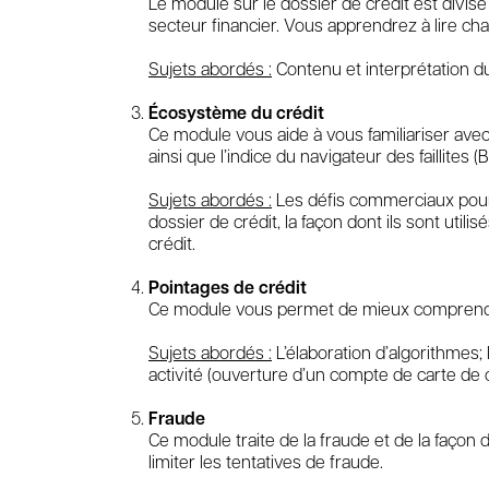
Le module sur le dossier de crédit est divis
secteur financier. Vous apprendrez à lire c
Sujets abordés :
Contenu et interprétation du
Écosystème du crédit
Ce module vous aide à vous familiariser avec l
ainsi que l’indice du navigateur des faillites (B
Sujets abordés :
Les défis commerciaux pour l
dossier de crédit, la façon dont ils sont utili
crédit.
Pointages de crédit
Ce module vous permet de mieux comprendre le
Sujets abordés :
L’élaboration d’algorithmes;
activité (ouverture d’un compte de carte de 
Fraude
Ce module traite de la fraude et de la façon
limiter les tentatives de fraude.