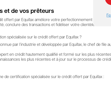
s et de vos prêteurs
Fe
it offert par Equifax améliore votre perfectionnement professionn
 conclure des transactions et fidéliser votre clientèle.
n spécialisée sur le crédit offert par Equifax ?
nue par l’industrie et développée par Equifax, le chef de file a
xpert en crédit hautement qualifié et formé sur les plus récente
issances les plus récentes et à jour sur le processus de crédit
 certification spécialisée sur le crédit offert par Equifax :