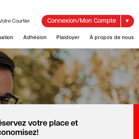
Connexion/Mon Compte
Votre Courtier
mation
Adhésion
Plaidoyer
À propos de nous
servez votre place et
conomisez!