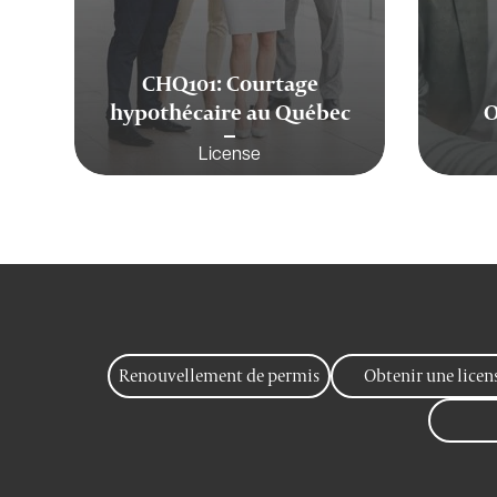
CHQ101: Courtage
hypothécaire au Québec
O
License
Renouvellement de permis
Obtenir une licen