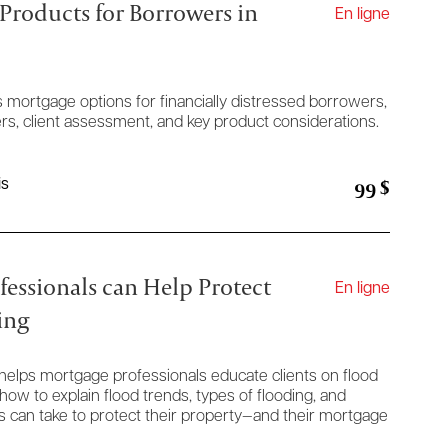
Products for Borrowers in
En ligne
 mortgage options for financially distressed borrowers,
rs, client assessment, and key product considerations.
99 $
is
essionals can Help Protect
En ligne
ing
 helps mortgage professionals educate clients on flood
how to explain flood trends, types of flooding, and
 can take to protect their property—and their mortgage