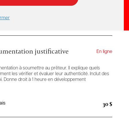
rmer
umentation justificative
En ligne
entation à soumettre au prêteur. Il explique quels
 les vérifier et évaluer leur authenticité. Inclut des
oi. Donne droit à 1 heure en développement
30 $
ais