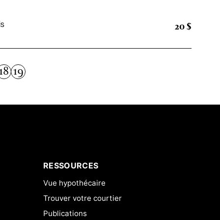
20 $
is
18
19
RESSOURCES
Vue hypothécaire
Trouver votre courtier
Publications