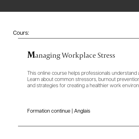
Cours:
M
anaging Workplace Stress
This online course helps professionals understand
Learn about common stressors, burnout prevention
and strategies for creating a healthier work enviro
Formation continue | Anglais