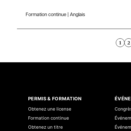
Formation continue | Anglais
1
2
PERMIS & FORMATION
ÉVÉN
Obtenez une license
Congrès
Formation continue
Événeme
Obtenez un titre
Événem