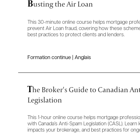
B
usting the Air Loan
This 30-minute online course helps mortgage prof
prevent Air Loan fraud, covering how these schemes
best practices to protect clients and lenders.
Formation continue | Anglais
T
he Broker's Guide to Canadian An
Legislation
This 1-hour online course helps mortgage profess
with Canada’s Anti-Spam Legislation (CASL). Lear
impacts your brokerage, and best practices for ong