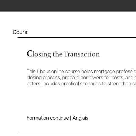
Cours:
C
losing the Transaction
This 1-hour online course helps mortgage professi
closing process, prepare borrowers for costs, and
letters. Includes practical scenarios to strengthen ski
Formation continue | Anglais