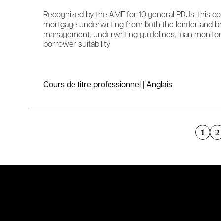
Recognized by the AMF for 10 general PDUs, this 
mortgage underwriting from both the lender and br
management, underwriting guidelines, loan monitor
borrower suitability.
Cours de titre professionnel | Anglais
1
2