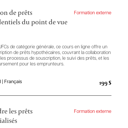
on de prêts
Formation externe
dentiels du point de vue
FCs de catégorie générale, ce cours en ligne offre un
iption de prêts hypothécaires, couvrant la collaboration
 les processus de souscription, le suivi des prêts, et les
ursement pour les emprunteurs.
199 $
l | Français
e les prêts
Formation externe
alisés