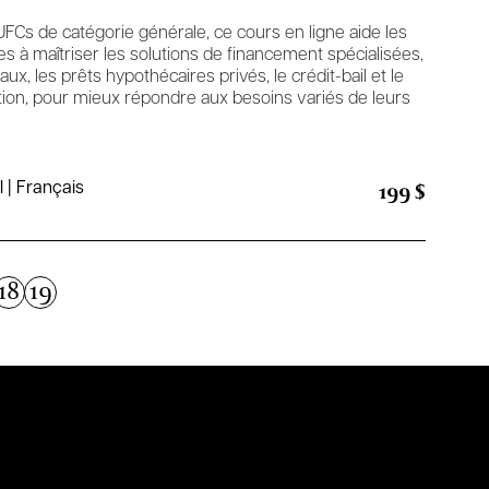
FCs de catégorie générale, ce cours en ligne aide les
s à maîtriser les solutions de financement spécialisées,
ux, les prêts hypothécaires privés, le crédit-bail et le
tion, pour mieux répondre aux besoins variés de leurs
199 $
l | Français
18
19