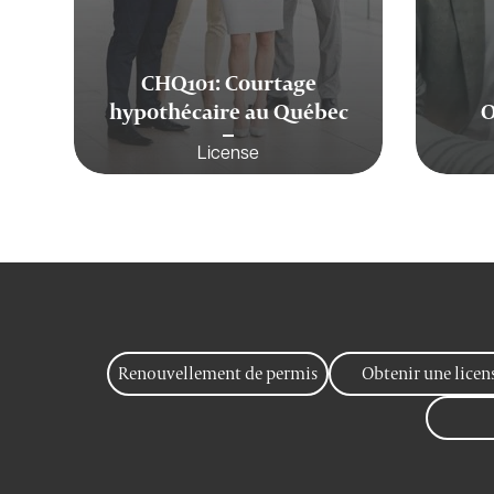
CHQ101: Courtage
hypothécaire au Québec
O
License
Renouvellement de permis
Obtenir une licen