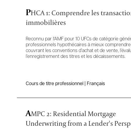
P
HCA 1: Comprendre les transactio
immobilières
Reconnu par l'AMF pour 10 UFCs de catégorie généra
professionnels hypothécaires à mieux comprendre l
couvrant les conventions d’achat et de vente, l’éval
l’enregistrement des titres et les décaissements.
Cours de titre professionnel | Français
A
MPC 2: Residential Mortgage
Underwriting from a Lender's Persp