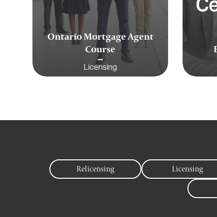
Ce
Ontario Mortgage Agent
Course
Licensing
Relicensing
Licensing