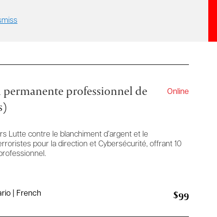
smiss
n permanente professionnel de
Online
s)
rs Lutte contre le blanchiment d’argent et le
rroristes pour la direction et Cybersécurité, offrant 10
rofessionnel.
$99
rio | French