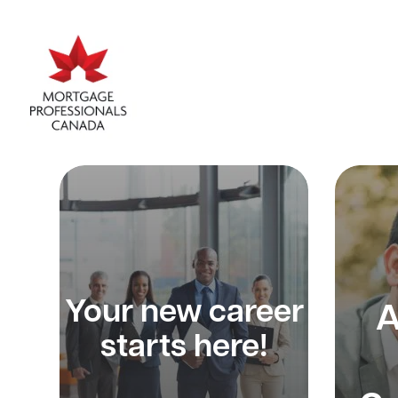
Your new career
A
starts here!