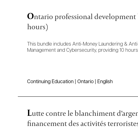
O
ntario professional development
hours)
This bundle includes Anti-Money Laundering & Anti-
Management and Cybersecurity, providing 10 hours
Continuing Education | Ontario | English
L
utte contre le blanchiment d’argen
financement des activités terroriste