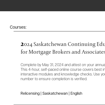
Courses:
2
024 Saskatchewan Continuing Edu
for Mortgage Brokers and Associate
Complete by May 31, 2024 and attest on your annual
This 4-hour, self-paced online course covers best i
interactive modules and knowledge checks. Use you
number to ensure completion is verified.
Relicensing | Saskatchewan | English